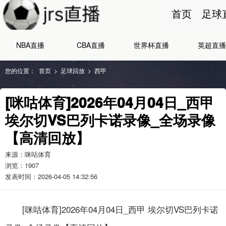
首页
足球
NBA直播
CBA直播
世界杯直播
英超直播
您的位置：
首页
>
足球回放
>
西甲
[咪咕体育]2026年04月04日_西甲
埃尔切VS巴列卡诺录像_全场录像
【高清回放】
来源：咪咕体育
浏览：
1907
发表时间：2026-04-05 14:32:56
[咪咕体育]2026年04月04日_西甲 埃尔切VS巴列卡诺