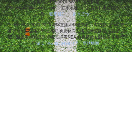
联系电话：173-0976-8855
联系邮箱：
vRM2sBtsA0@foxmail.com
联系地址：广东省天长市自清路740
号
联系我们
留言反馈
Copyright © 2016-2025 JRS直播,JRS低调看,NBA直播,无插件直
播,高清NBA直播,JRS直播吧,免费体育直播,篮球直播,足球直播,在
线NBA观看,JRS高清直播,低调看NBA,jrs直播nba 版权所有 备案
号:
渝ICP备2025049671号
网站地图