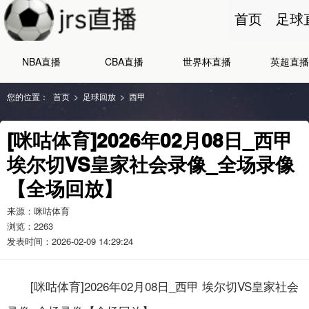
首页
足球
NBA直播
CBA直播
世界杯直播
英超直播
您的位置：
首页
>
足球回放
>
西甲
[咪咕体育]2026年02月08日_西甲
埃尔切VS皇家社会录像_全场录像
【全场回放】
来源：咪咕体育
浏览：
2263
发表时间：2026-02-09 14:29:24
[咪咕体育]2026年02月08日_西甲 埃尔切VS皇家社会