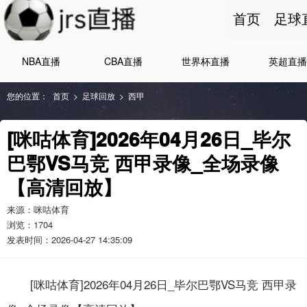
首页
足球
NBA直播
CBA直播
世界杯直播
英超直播
您的位置：
首页
>
足球回放
>
西甲
[咪咕体育]2026年04月26日_毕尔
巴鄂VS马竞 西甲录像_全场录像
【高清回放】
来源：咪咕体育
浏览：
1704
发表时间：2026-04-27 14:35:09
[咪咕体育]2026年04月26日_毕尔巴鄂VS马竞 西甲录