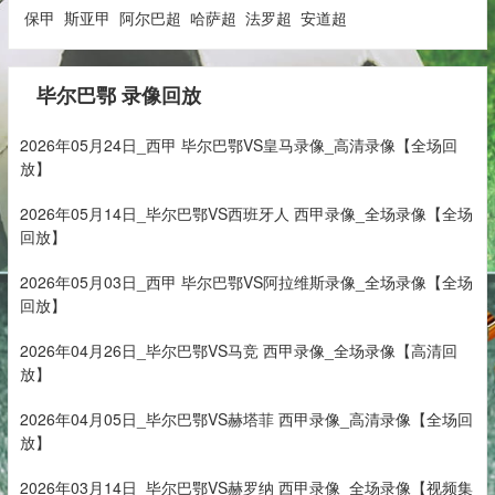
保甲
斯亚甲
阿尔巴超
哈萨超
法罗超
安道超
毕尔巴鄂 录像回放
2026年05月24日_西甲 毕尔巴鄂VS皇马录像_高清录像【全场回
放】
2026年05月14日_毕尔巴鄂VS西班牙人 西甲录像_全场录像【全场
回放】
2026年05月03日_西甲 毕尔巴鄂VS阿拉维斯录像_全场录像【全场
回放】
2026年04月26日_毕尔巴鄂VS马竞 西甲录像_全场录像【高清回
放】
2026年04月05日_毕尔巴鄂VS赫塔菲 西甲录像_高清录像【全场回
放】
2026年03月14日_毕尔巴鄂VS赫罗纳 西甲录像_全场录像【视频集