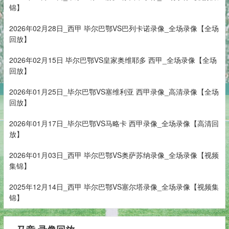
锦】
2026年02月28日_西甲 毕尔巴鄂VS巴列卡诺录像_全场录像【全场
回放】
2026年02月15日 毕尔巴鄂VS皇家奥维耶多 西甲_全场录像【全场
回放】
2026年01月25日_毕尔巴鄂VS塞维利亚 西甲录像_高清录像【全场
回放】
2026年01月17日_毕尔巴鄂VS马略卡 西甲录像_全场录像【高清回
放】
2026年01月03日_西甲 毕尔巴鄂VS奥萨苏纳录像_全场录像【视频
集锦】
2025年12月14日_西甲 毕尔巴鄂VS塞尔塔录像_全场录像【视频集
锦】