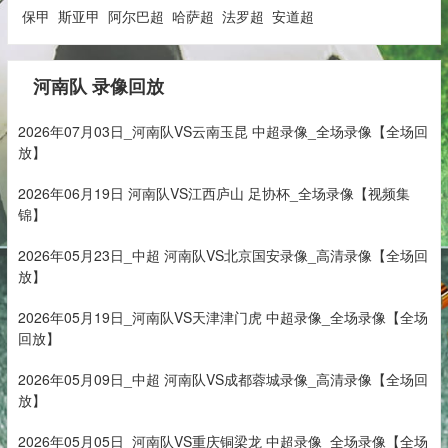
保甲
斯亚甲
阿尔巴超
哈萨超
法罗超
安道超
河南队 录像回放
2026年07月03日_河南队VS云南玉昆 中超录像_全场录像【全场回
放】
2026年06月19日 河南队VS江西庐山 足协杯_全场录像【视频集
锦】
2026年05月23日_中超 河南队VS北京国安录像_高清录像【全场回
放】
2026年05月19日_河南队VS天津津门虎 中超录像_全场录像【全场
回放】
2026年05月09日_中超 河南队VS成都蓉城录像_高清录像【全场回
放】
2026年05月05日_河南队VS重庆铜梁龙 中超录像_全场录像【全场