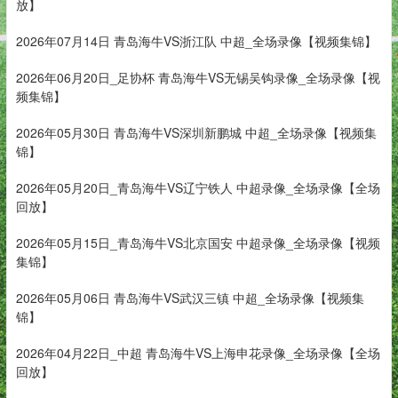
放】
2026年07月14日 青岛海牛VS浙江队 中超_全场录像【视频集锦】
2026年06月20日_足协杯 青岛海牛VS无锡吴钩录像_全场录像【视
频集锦】
2026年05月30日 青岛海牛VS深圳新鹏城 中超_全场录像【视频集
锦】
2026年05月20日_青岛海牛VS辽宁铁人 中超录像_全场录像【全场
回放】
2026年05月15日_青岛海牛VS北京国安 中超录像_全场录像【视频
集锦】
2026年05月06日 青岛海牛VS武汉三镇 中超_全场录像【视频集
锦】
2026年04月22日_中超 青岛海牛VS上海申花录像_全场录像【全场
回放】