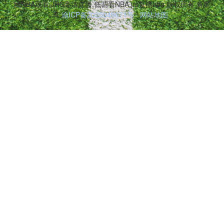
线NBA观看,JRS高清直播,低调看NBA,jrs直播nba 版权所有 备案
号:
渝ICP备2025049671号
网站地图