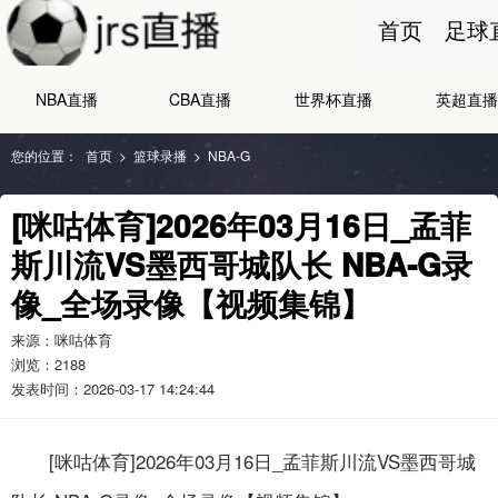
首页
足球
NBA直播
CBA直播
世界杯直播
英超直播
您的位置：
首页
>
篮球录播
>
NBA-G
[咪咕体育]2026年03月16日_孟菲
斯川流VS墨西哥城队长 NBA-G录
像_全场录像【视频集锦】
来源：咪咕体育
浏览：
2188
发表时间：2026-03-17 14:24:44
[咪咕体育]2026年03月16日_孟菲斯川流VS墨西哥城