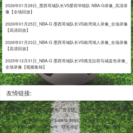
2026年01月28日_墨西哥城队长VS爱荷华狼队 NBA-G录像_高清录
像【全场回放】
2026年01月25日_NBA-G 墨西哥城队长VS南湾湖人录像_全场录像
【高清回放】
2026年01月23日_NBA-G 墨西哥城队长VS南湾湖人录像_全场录像
【高清回放】
2025年12月31日_NBA-G 墨西哥城队长VS俄克拉荷马城蓝色录像_
全场录像【视频集锦】
友情链接:
等多项体育项目,支持低调模式避免广告干扰。用户可免费享受NBA常规
联系电话：173-0976-8855
联系邮箱：
vRM2sBtsA0@foxmail.com
联系地址：广东省天长市自清路740
号
联系我们
留言反馈