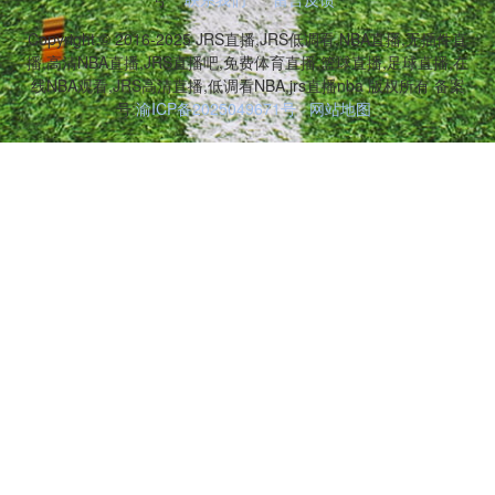
Copyright © 2016-2025 JRS直播,JRS低调看,NBA直播,无插件直
播,高清NBA直播,JRS直播吧,免费体育直播,篮球直播,足球直播,在
线NBA观看,JRS高清直播,低调看NBA,jrs直播nba 版权所有 备案
号:
渝ICP备2025049671号
网站地图