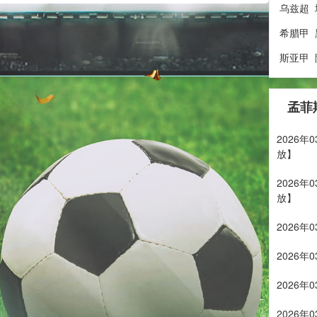
乌兹超
希腊甲
斯亚甲
孟菲
2026
放】
2026
放】
2026
2026
2026
2026