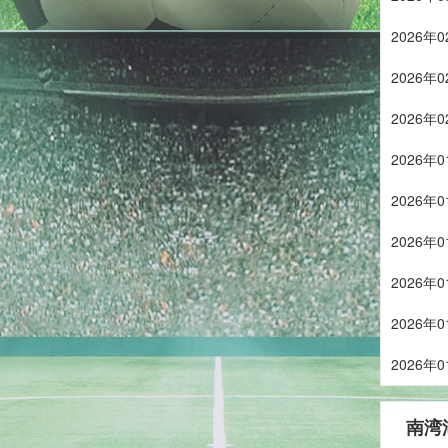
2026
2026
2026
2026年
2026
2026
2026
2026
2026
南湾