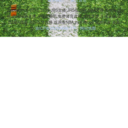
Copyright © 2016-2025 JRS直播,JRS低调看,NBA直播,无插件直
播,高清NBA直播,JRS直播吧,免费体育直播,篮球直播,足球直播,在
线NBA观看,JRS高清直播,低调看NBA,jrs直播nba 版权所有 备案
号:
渝ICP备2025049671号
网站地图