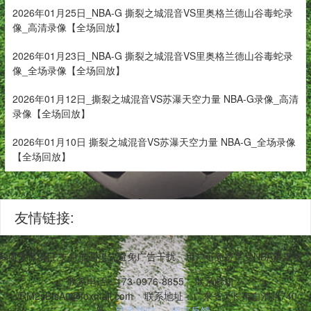
2026年01月25日_NBA-G 撕裂之城混音VS里奥格兰德山谷毒蛇录
像_高清录像【全场回放】
2026年01月23日_NBA-G 撕裂之城混音VS里奥格兰德山谷毒蛇录
像_全场录像【全场回放】
2026年01月12日_撕裂之城混音VS苏瀑天空力量 NBA-G录像_高清
录像【全场回放】
2026年01月10日 撕裂之城混音VS苏瀑天空力量 NBA-G_全场录像
【全场回放】
友情链接:
等多项体育项目,支持低调模式避免广告干扰。用户可免费享受NBA常规
联系电话：173-0976-8855
联系邮箱：
vRM2sBtsA0@foxmail.com
联系地址：广东省天长市自清路740
号
联系我们
留言反馈