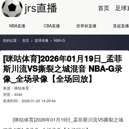
首页
足球
NBA直播
CBA直播
世界杯直播
英超直播
您的位置：
首页
>
篮球录播
>
NBA-G
[咪咕体育]2026年01月19日_孟菲
斯川流VS撕裂之城混音 NBA-G录
像_全场录像【全场回放】
来源：咪咕体育
浏览：
4344
发表时间：2026-01-20 14:29:44
[咪咕体育]2026年01月19日_孟菲斯川流VS撕裂之城