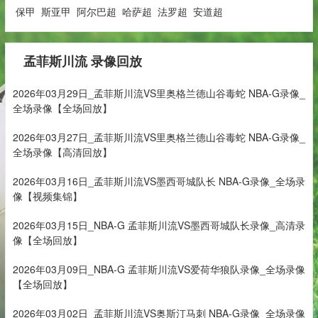
保甲
斯亚甲
阿尔巴超
哈萨超
法罗超
安道超
孟菲斯川流 录像回放
2026年03月29日_孟菲斯川流VS里奥格兰德山谷毒蛇 NBA-G录像_
全场录像【全场回放】
2026年03月27日_孟菲斯川流VS里奥格兰德山谷毒蛇 NBA-G录像_
全场录像【高清回放】
2026年03月16日_孟菲斯川流VS墨西哥城队长 NBA-G录像_全场录
像【视频集锦】
2026年03月15日_NBA-G 孟菲斯川流VS墨西哥城队长录像_高清录
像【全场回放】
2026年03月09日_NBA-G 孟菲斯川流VS爱荷华狼队录像_全场录像
【全场回放】
2026年03月02日_孟菲斯川流VS奥斯汀马刺 NBA-G录像_全场录像