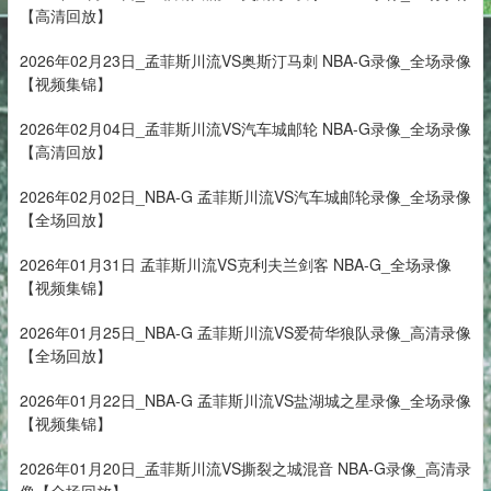
【高清回放】
2026年02月23日_孟菲斯川流VS奥斯汀马刺 NBA-G录像_全场录像
【视频集锦】
2026年02月04日_孟菲斯川流VS汽车城邮轮 NBA-G录像_全场录像
【高清回放】
2026年02月02日_NBA-G 孟菲斯川流VS汽车城邮轮录像_全场录像
【全场回放】
2026年01月31日 孟菲斯川流VS克利夫兰剑客 NBA-G_全场录像
【视频集锦】
2026年01月25日_NBA-G 孟菲斯川流VS爱荷华狼队录像_高清录像
【全场回放】
2026年01月22日_NBA-G 孟菲斯川流VS盐湖城之星录像_全场录像
【视频集锦】
2026年01月20日_孟菲斯川流VS撕裂之城混音 NBA-G录像_高清录
像【全场回放】