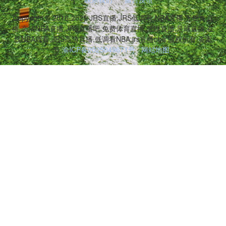
Copyright © 2016-2025 JRS直播,JRS低调看,NBA直播,无插件直
播,高清NBA直播,JRS直播吧,免费体育直播,篮球直播,足球直播,在
线NBA观看,JRS高清直播,低调看NBA,jrs直播nba 版权所有 备案
号:
渝ICP备2025049671号
网站地图