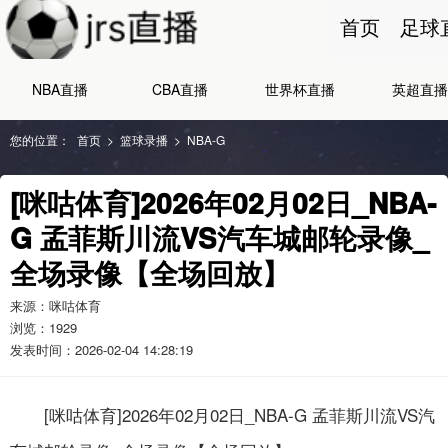
首页
足球
NBA直播
CBA直播
世界杯直播
英超直播
您的位置：
首页
>
篮球录播
>
NBA-G
[咪咕体育]2026年02月02日_NBA-
G 孟菲斯川流VS汽车城邮轮录像_
全场录像【全场回放】
来源：咪咕体育
浏览：
1929
发表时间：2026-02-04 14:28:19
[咪咕体育]2026年02月02日_NBA-G 孟菲斯川流VS汽