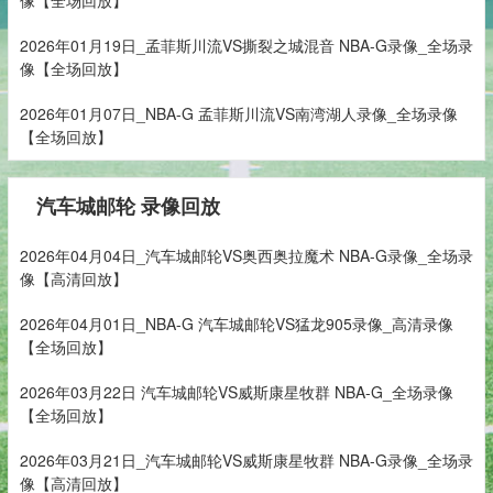
2026年01月19日_孟菲斯川流VS撕裂之城混音 NBA-G录像_全场录
像【全场回放】
2026年01月07日_NBA-G 孟菲斯川流VS南湾湖人录像_全场录像
【全场回放】
汽车城邮轮 录像回放
2026年04月04日_汽车城邮轮VS奥西奥拉魔术 NBA-G录像_全场录
像【高清回放】
2026年04月01日_NBA-G 汽车城邮轮VS猛龙905录像_高清录像
【全场回放】
2026年03月22日 汽车城邮轮VS威斯康星牧群 NBA-G_全场录像
【全场回放】
2026年03月21日_汽车城邮轮VS威斯康星牧群 NBA-G录像_全场录
像【高清回放】