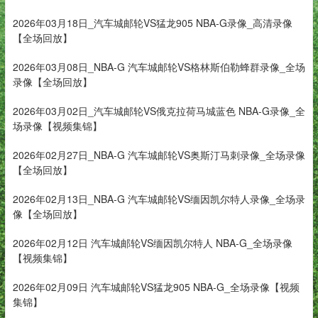
2026年03月18日_汽车城邮轮VS猛龙905 NBA-G录像_高清录像
【全场回放】
2026年03月08日_NBA-G 汽车城邮轮VS格林斯伯勒蜂群录像_全场
录像【全场回放】
2026年03月02日_汽车城邮轮VS俄克拉荷马城蓝色 NBA-G录像_全
场录像【视频集锦】
2026年02月27日_NBA-G 汽车城邮轮VS奥斯汀马刺录像_全场录像
【全场回放】
2026年02月13日_NBA-G 汽车城邮轮VS缅因凯尔特人录像_全场录
像【全场回放】
2026年02月12日 汽车城邮轮VS缅因凯尔特人 NBA-G_全场录像
【视频集锦】
2026年02月09日 汽车城邮轮VS猛龙905 NBA-G_全场录像【视频
集锦】