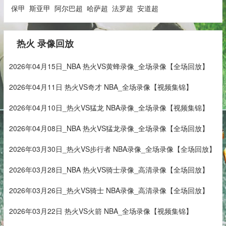
保甲
斯亚甲
阿尔巴超
哈萨超
法罗超
安道超
热火 录像回放
2026年04月15日_NBA 热火VS黄蜂录像_全场录像【全场回放】
2026年04月11日 热火VS奇才 NBA_全场录像【视频集锦】
2026年04月10日_热火VS猛龙 NBA录像_全场录像【视频集锦】
2026年04月08日_NBA 热火VS猛龙录像_全场录像【全场回放】
2026年03月30日_热火VS步行者 NBA录像_全场录像【全场回放】
2026年03月28日_NBA 热火VS骑士录像_高清录像【全场回放】
2026年03月26日_热火VS骑士 NBA录像_高清录像【全场回放】
2026年03月22日 热火VS火箭 NBA_全场录像【视频集锦】