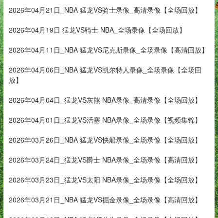
2026年04月21日_NBA 猛龙VS骑士录像_高清录像【全场回放】
2026年04月19日 猛龙VS骑士 NBA_全场录像【全场回放】
2026年04月11日_NBA 猛龙VS尼克斯录像_全场录像【高清回放】
2026年04月06日_NBA 猛龙VS凯尔特人录像_全场录像【全场回
放】
2026年04月04日_猛龙VS灰熊 NBA录像_高清录像【全场回放】
2026年04月01日_猛龙VS活塞 NBA录像_全场录像【视频集锦】
2026年03月26日_NBA 猛龙VS快船录像_全场录像【全场回放】
2026年03月24日_猛龙VS爵士 NBA录像_全场录像【高清回放】
2026年03月23日_猛龙VS太阳 NBA录像_全场录像【全场回放】
2026年03月21日_NBA 猛龙VS掘金录像_全场录像【高清回放】