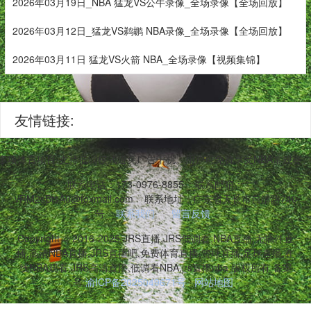
2026年03月19日_NBA 猛龙VS公牛录像_全场录像【全场回放】
2026年03月12日_猛龙VS鹈鹕 NBA录像_全场录像【全场回放】
2026年03月11日 猛龙VS火箭 NBA_全场录像【视频集锦】
友情链接:
等多项体育项目,支持低调模式避免广告干扰。用户可免费享受NBA常规
联系电话：173-0976-8855
联系邮箱：
vRM2sBtsA0@foxmail.com
联系地址：广东省天长市自清路740
号
联系我们
留言反馈
Copyright © 2016-2025 JRS直播,JRS低调看,NBA直播,无插件直
播,高清NBA直播,JRS直播吧,免费体育直播,篮球直播,足球直播,在
线NBA观看,JRS高清直播,低调看NBA,jrs直播nba 版权所有 备案
号:
渝ICP备2025049671号
网站地图