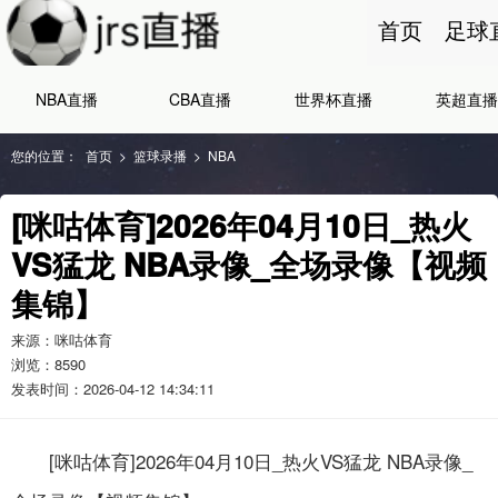
首页
足球
NBA直播
CBA直播
世界杯直播
英超直播
您的位置：
首页
>
篮球录播
>
NBA
[咪咕体育]2026年04月10日_热火
VS猛龙 NBA录像_全场录像【视频
集锦】
来源：咪咕体育
浏览：
8590
发表时间：2026-04-12 14:34:11
[咪咕体育]2026年04月10日_热火VS猛龙 NBA录像_