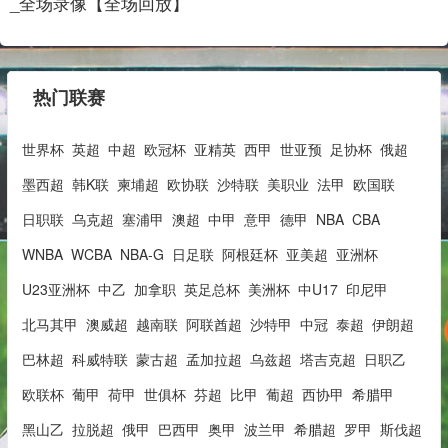
_全场录像【全场回放】
热门联赛
世界杯
英超
中超
欧冠杯
亚精英
西甲
世亚预
足协杯
俄超
墨西超
韩K联
柬埔超
欧协联
沙特联
美职业
法甲
欧国联
日职联
乌克超
塞浦甲
澳超
中甲
意甲
德甲
NBA
CBA
WNBA
WCBA
NBA-G
日足联
阿根廷杯
亚美超
亚洲杯
U23亚洲杯
中乙
加拿职
英足总杯
美洲杯
中U17
印尼甲
北马其甲
澳威超
越南联
阿联酋超
沙特甲
中冠
泰超
伊朗超
巴林超
科威特联
蒙古超
孟加拉超
乌兹超
塔吉克超
日职乙
欧联杯
葡甲
荷甲
世俱杯
芬超
比甲
葡超
西协甲
希腊甲
黑山乙
拉脱超
俄甲
巴西甲
奥甲
波兰甲
希腊超
罗甲
斯伐超