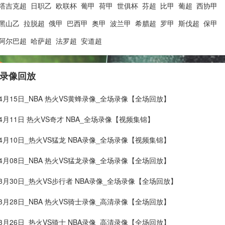
塔吉克超
日职乙
欧联杯
葡甲
荷甲
世俱杯
芬超
比甲
葡超
西协甲
黑山乙
拉脱超
俄甲
巴西甲
奥甲
波兰甲
希腊超
罗甲
斯伐超
保甲
阿尔巴超
哈萨超
法罗超
安道超
 录像回放
04月15日_NBA 热火VS黄蜂录像_全场录像【全场回放】
04月11日 热火VS奇才 NBA_全场录像【视频集锦】
04月10日_热火VS猛龙 NBA录像_全场录像【视频集锦】
04月08日_NBA 热火VS猛龙录像_全场录像【全场回放】
03月30日_热火VS步行者 NBA录像_全场录像【全场回放】
03月28日_NBA 热火VS骑士录像_高清录像【全场回放】
03月26日_热火VS骑士 NBA录像_高清录像【全场回放】