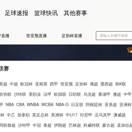
足球速报
篮球快讯
其他赛事
甲直播
世亚预直播
足协杯直播
联赛
英超
中超
欧冠杯
亚精英
西甲
世亚预
足协杯
俄超
墨西超
韩K联
欧协联
沙特联
美职业
法甲
欧国联
日职联
乌克超
塞浦甲
澳超
中甲
甲
NBA
CBA
WNBA
WCBA
NBA-G
日足联
阿根廷杯
亚美超
亚洲杯
洲杯
中乙
加拿职
英足总杯
美洲杯
中U17
印尼甲
北马其甲
澳威超
阿联酋超
沙特甲
中冠
泰超
伊朗超
巴林超
科威特联
蒙古超
孟加拉