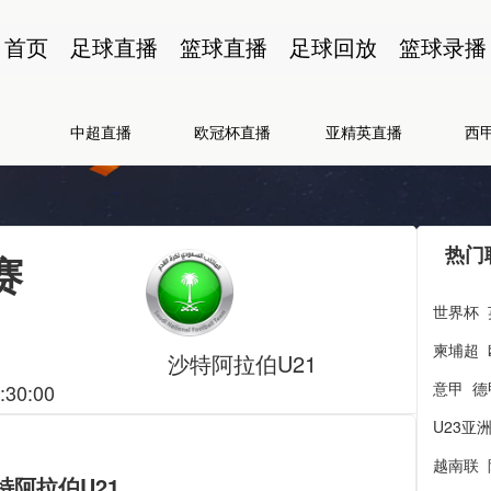
首页
足球直播
篮球直播
足球回放
篮球录播
中超直播
欧冠杯直播
亚精英直播
西
热门
赛
世界杯
柬埔超
沙特阿拉伯U21
意甲
德
:30:00
U23亚
越南联
沙特阿拉伯U21