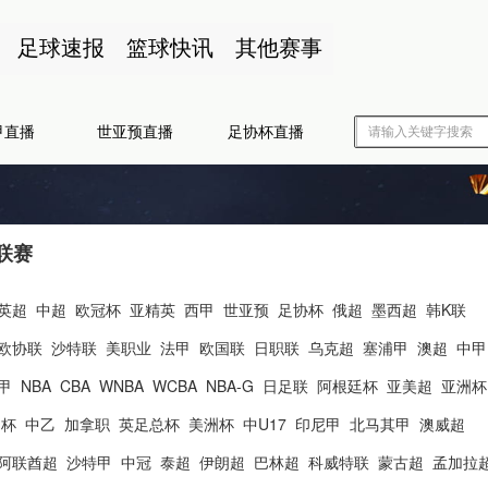
足球速报
篮球快讯
其他赛事
甲直播
世亚预直播
足协杯直播
联赛
英超
中超
欧冠杯
亚精英
西甲
世亚预
足协杯
俄超
墨西超
韩K联
欧协联
沙特联
美职业
法甲
欧国联
日职联
乌克超
塞浦甲
澳超
中甲
甲
NBA
CBA
WNBA
WCBA
NBA-G
日足联
阿根廷杯
亚美超
亚洲杯
洲杯
中乙
加拿职
英足总杯
美洲杯
中U17
印尼甲
北马其甲
澳威超
阿联酋超
沙特甲
中冠
泰超
伊朗超
巴林超
科威特联
蒙古超
孟加拉