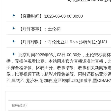
【直播时间】:2026-06-03 00:30:00
【对阵赛事】：土伦杯
【对阵球队】：哥伦比亚U19 vs 沙特阿拉伯U21
北京时间2026年06月03日 00:30分，土伦锦标赛
播，无插件观看比赛。本站同步官方直播源准时直播，
比赛全程录像、比赛比分、赛事结果、赛事相关新闻报
像，比赛视频下载，精彩片段集锦等。同时还提供亚沙运,
乙,里约乙,斐济杯,附加赛,意区域联U20,挪威甲,墨CIBA