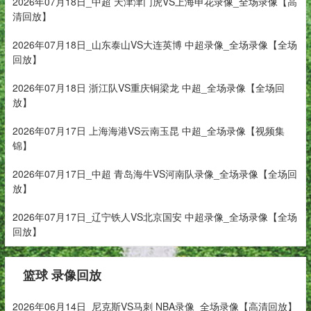
2026年07月18日_中超 天津津门虎VS上海申花录像_全场录像【高
清回放】
2026年07月18日_山东泰山VS大连英博 中超录像_全场录像【全场
回放】
2026年07月18日 浙江队VS重庆铜梁龙 中超_全场录像【全场回
放】
2026年07月17日 上海海港VS云南玉昆 中超_全场录像【视频集
锦】
2026年07月17日_中超 青岛海牛VS河南队录像_全场录像【全场回
放】
2026年07月17日_辽宁铁人VS北京国安 中超录像_全场录像【全场
回放】
篮球 录像回放
2026年06月14日_尼克斯VS马刺 NBA录像_全场录像【高清回放】