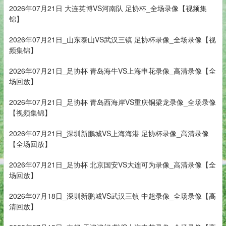
2026年07月21日 大连英博VS河南队 足协杯_全场录像【视频集
锦】
2026年07月21日_山东泰山VS武汉三镇 足协杯录像_全场录像【视
频集锦】
2026年07月21日_足协杯 青岛海牛VS上海申花录像_高清录像【全
场回放】
2026年07月21日_足协杯 青岛西海岸VS重庆铜梁龙录像_全场录像
【视频集锦】
2026年07月21日_深圳新鹏城VS上海海港 足协杯录像_高清录像
【全场回放】
2026年07月21日_足协杯 北京国安VS大连可为录像_高清录像【全
场回放】
2026年07月18日_深圳新鹏城VS武汉三镇 中超录像_全场录像【高
清回放】