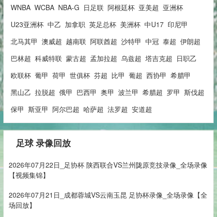
WNBA
WCBA
NBA-G
日足联
阿根廷杯
亚美超
亚洲杯
U23亚洲杯
中乙
加拿职
英足总杯
美洲杯
中U17
印尼甲
北马其甲
澳威超
越南联
阿联酋超
沙特甲
中冠
泰超
伊朗超
巴林超
科威特联
蒙古超
孟加拉超
乌兹超
塔吉克超
日职乙
欧联杯
葡甲
荷甲
世俱杯
芬超
比甲
葡超
西协甲
希腊甲
黑山乙
拉脱超
俄甲
巴西甲
奥甲
波兰甲
希腊超
罗甲
斯伐超
保甲
斯亚甲
阿尔巴超
哈萨超
法罗超
安道超
足球 录像回放
2026年07月22日_足协杯 陕西联合VS兰州陇原竞技录像_全场录像
【视频集锦】
2026年07月21日_成都蓉城VS云南玉昆 足协杯录像_全场录像【全
场回放】