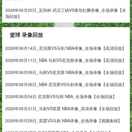
2026年06月20日_足协杯 武汉三镇VS青岛红狮录像_全场录像【全
场回放】
篮球 录像回放
2026年06月14日_尼克斯VS马刺 NBA录像_全场录像【高清回放】
2026年06月11日_NBA 马刺VS尼克斯录像_全场录像【高清回放】
2026年06月09日_马刺VS尼克斯 NBA录像_全场录像【全场回放】
2026年06月06日_NBA 尼克斯VS马刺录像_全场录像【全场回放】
2026年06月04日 尼克斯VS马刺 NBA_全场录像【全场回放】
2026年05月31日_马刺VS雷霆 NBA录像_高清录像【全场回放】
2026年05月29日_雷霆VS马刺 NBA录像_全场录像【视频集锦】