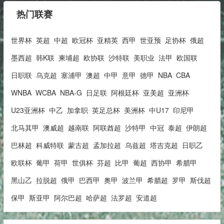
热门联赛
世界杯
英超
中超
欧冠杯
亚精英
西甲
世亚预
足协杯
俄超
墨西超
韩K联
柬埔超
欧协联
沙特联
美职业
法甲
欧国联
日职联
乌克超
塞浦甲
澳超
中甲
意甲
德甲
NBA
CBA
WNBA
WCBA
NBA-G
日足联
阿根廷杯
亚美超
亚洲杯
U23亚洲杯
中乙
加拿职
英足总杯
美洲杯
中U17
印尼甲
北马其甲
澳威超
越南联
阿联酋超
沙特甲
中冠
泰超
伊朗超
巴林超
科威特联
蒙古超
孟加拉超
乌兹超
塔吉克超
日职乙
欧联杯
葡甲
荷甲
世俱杯
芬超
比甲
葡超
西协甲
希腊甲
黑山乙
拉脱超
俄甲
巴西甲
奥甲
波兰甲
希腊超
罗甲
斯伐超
保甲
斯亚甲
阿尔巴超
哈萨超
法罗超
安道超