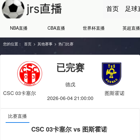
首页
足球
NBA直播
CBA直播
世界杯直播
英超直播
您的位置：
首页
>
其他赛事
>
热门比赛
已完赛
德戊
CSC 03卡塞尔
图斯霍诺
2026-06-04 21:00:00
比赛直播
CSC 03卡塞尔 vs 图斯霍诺