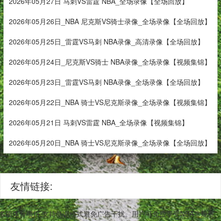
2026年05月27日 马刺VS雷霆 NBA_全场录像【全场回放】
2026年05月26日_NBA 尼克斯VS骑士录像_全场录像【全场回放】
2026年05月25日_雷霆VS马刺 NBA录像_高清录像【全场回放】
2026年05月24日_尼克斯VS骑士 NBA录像_全场录像【视频集锦】
2026年05月23日_雷霆VS马刺 NBA录像_全场录像【全场回放】
2026年05月22日_NBA 骑士VS尼克斯录像_全场录像【视频集锦】
2026年05月21日 马刺VS雷霆 NBA_全场录像【视频集锦】
2026年05月20日_NBA 骑士VS尼克斯录像_全场录像【全场回放】
友情链接:
等多项体育项目,支持低调模式避免广告干扰。用户可免费享受NBA常规