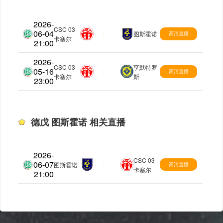
2026-
CSC 03
06-04
德戊
:
图斯霍诺
高清直播
卡塞尔
21:00
2026-
CSC 03
亨默特罗
05-16
德戊
:
高清直播
卡塞尔
斯
23:00
德戊 图斯霍诺 相关直播
2026-
CSC 03
06-07
德戊
图斯霍诺
:
高清直播
卡塞尔
21:00