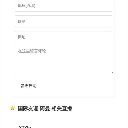
发布评论
国际友谊 阿曼 相关直播
2026-