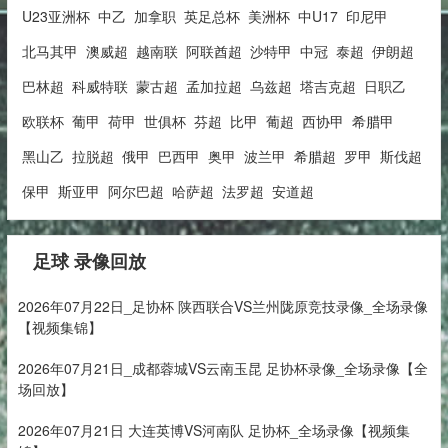
U23亚洲杯
中乙
加拿职
英足总杯
美洲杯
中U17
印尼甲
北马其甲
澳威超
越南联
阿联酋超
沙特甲
中冠
泰超
伊朗超
巴林超
科威特联
蒙古超
孟加拉超
乌兹超
塔吉克超
日职乙
欧联杯
葡甲
荷甲
世俱杯
芬超
比甲
葡超
西协甲
希腊甲
黑山乙
拉脱超
俄甲
巴西甲
奥甲
波兰甲
希腊超
罗甲
斯伐超
保甲
斯亚甲
阿尔巴超
哈萨超
法罗超
安道超
足球 录像回放
2026年07月22日_足协杯 陕西联合VS兰州陇原竞技录像_全场录像
【视频集锦】
2026年07月21日_成都蓉城VS云南玉昆 足协杯录像_全场录像【全
场回放】
2026年07月21日 大连英博VS河南队 足协杯_全场录像【视频集