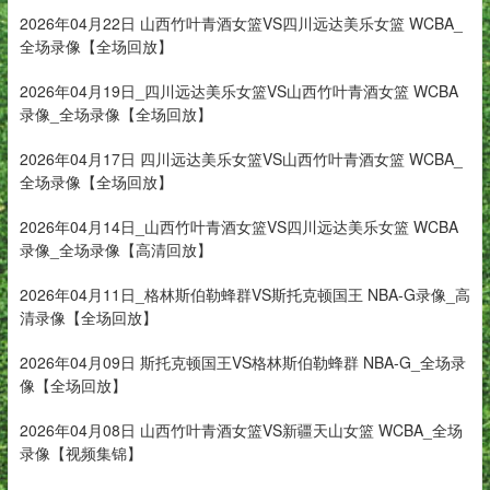
2026年04月22日 山西竹叶青酒女篮VS四川远达美乐女篮 WCBA_
全场录像【全场回放】
2026年04月19日_四川远达美乐女篮VS山西竹叶青酒女篮 WCBA
录像_全场录像【全场回放】
2026年04月17日 四川远达美乐女篮VS山西竹叶青酒女篮 WCBA_
全场录像【全场回放】
2026年04月14日_山西竹叶青酒女篮VS四川远达美乐女篮 WCBA
录像_全场录像【高清回放】
2026年04月11日_格林斯伯勒蜂群VS斯托克顿国王 NBA-G录像_高
清录像【全场回放】
2026年04月09日 斯托克顿国王VS格林斯伯勒蜂群 NBA-G_全场录
像【全场回放】
2026年04月08日 山西竹叶青酒女篮VS新疆天山女篮 WCBA_全场
录像【视频集锦】