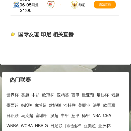
06-05
国际友谊
阿曼
:
印尼
高清直播
21:00
国际友谊 印尼 相关直播
热门联赛
世界杯
英超
中超
欧冠杯
亚精英
西甲
世亚预
足协杯
俄超
墨西超
韩K联
柬埔超
欧协联
沙特联
美职业
法甲
欧国联
日职联
乌克超
塞浦甲
澳超
中甲
意甲
德甲
NBA
CBA
WNBA
WCBA
NBA-G
日足联
阿根廷杯
亚美超
亚洲杯