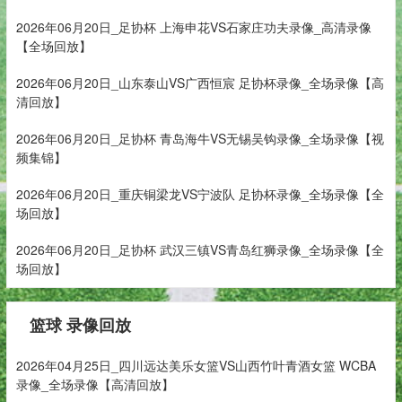
2026年06月20日_足协杯 上海申花VS石家庄功夫录像_高清录像
【全场回放】
2026年06月20日_山东泰山VS广西恒宸 足协杯录像_全场录像【高
清回放】
2026年06月20日_足协杯 青岛海牛VS无锡吴钩录像_全场录像【视
频集锦】
2026年06月20日_重庆铜梁龙VS宁波队 足协杯录像_全场录像【全
场回放】
2026年06月20日_足协杯 武汉三镇VS青岛红狮录像_全场录像【全
场回放】
篮球 录像回放
2026年04月25日_四川远达美乐女篮VS山西竹叶青酒女篮 WCBA
录像_全场录像【高清回放】