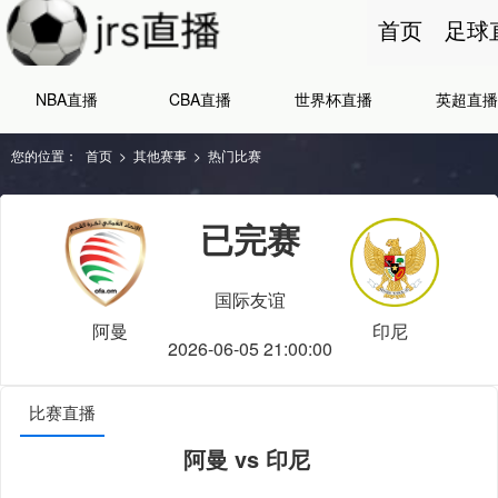
首页
足球
NBA直播
CBA直播
世界杯直播
英超直播
您的位置：
首页
>
其他赛事
>
热门比赛
已完赛
国际友谊
阿曼
印尼
2026-06-05 21:00:00
比赛直播
阿曼 vs 印尼