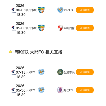
2026-
06-05
韩K2联
坡州市民
:
大邱FC
高清直播
18:30
2026-
05-30
韩K2联
坡州市民
:
釜山偶像
高清直播
15:30
韩K2联 大邱FC 相关直播
2026-
07-18
韩K2联
大邱FC
:
金浦市民
高清直播
18:30
2026-
05-30
韩K2联
大邱FC
:
龙仁FC
高清直播
15:30