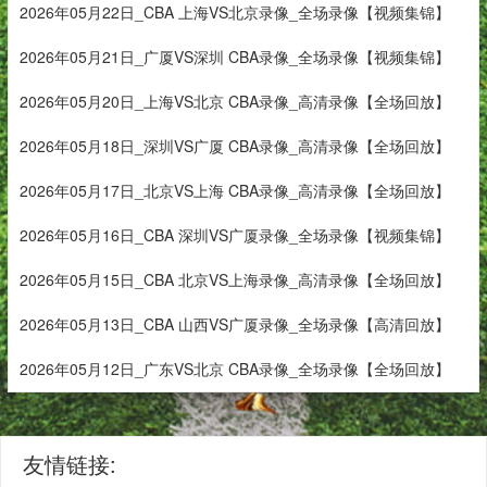
2026年05月22日_CBA 上海VS北京录像_全场录像【视频集锦】
2026年05月21日_广厦VS深圳 CBA录像_全场录像【视频集锦】
2026年05月20日_上海VS北京 CBA录像_高清录像【全场回放】
2026年05月18日_深圳VS广厦 CBA录像_高清录像【全场回放】
2026年05月17日_北京VS上海 CBA录像_高清录像【全场回放】
2026年05月16日_CBA 深圳VS广厦录像_全场录像【视频集锦】
2026年05月15日_CBA 北京VS上海录像_高清录像【全场回放】
2026年05月13日_CBA 山西VS广厦录像_全场录像【高清回放】
2026年05月12日_广东VS北京 CBA录像_全场录像【全场回放】
友情链接: