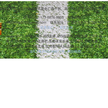
等多项体育项目,支持低调模式避免广告干扰。用户可免费享受NBA常规
联系电话：173-0976-8855
联系邮箱：
vRM2sBtsA0@foxmail.com
联系地址：广东省天长市自清路740
号
联系我们
留言反馈
Copyright © 2016-2025 JRS直播,JRS低调看,NBA直播,无插件直
播,高清NBA直播,JRS直播吧,免费体育直播,篮球直播,足球直播,在
线NBA观看,JRS高清直播,低调看NBA,jrs直播nba 版权所有 备案
号:
渝ICP备2025049671号
网站地图