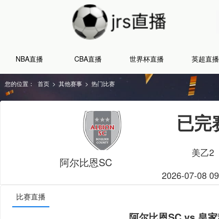
NBA直播
CBA直播
世界杯直播
英超直播
您的位置：
首页
>
其他赛事
>
热门比赛
已完
美乙2
阿尔比恩SC
2026-07-08 09
比赛直播
阿尔比恩SC vs 皇