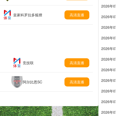
2026年
皇家科罗拉多狐狸
高清直播
2026
2026
2026年
2026年
2026
竞技联
高清直播
2026年
2026年
阿尔比恩SC
高清直播
2026
2026年
2026年