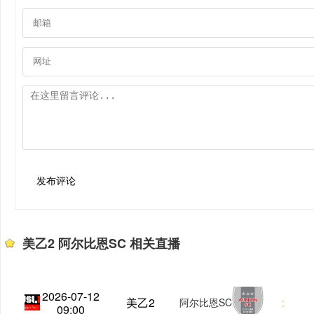
发布评论
美乙2 阿尔比恩SC 相关直播
2026-07-12
美乙2
:
阿尔比恩SC
09:00