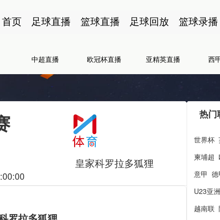
首页
足球直播
篮球直播
足球回放
篮球录播
中超直播
欧冠杯直播
亚精英直播
西
热门
赛
世界杯
柬埔超
皇家科罗拉多狐狸
意甲
德
:00:00
U23亚
越南联
家科罗拉多狐狸