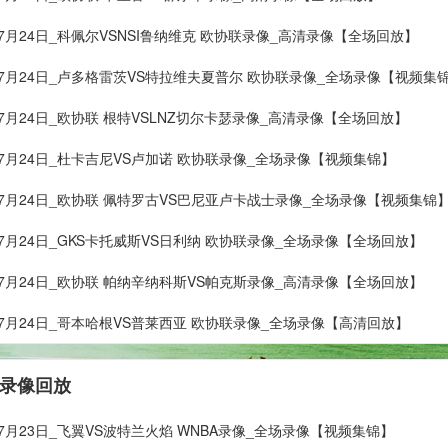
年07月24日_科佩尔VSNSI鲁纳维克 欧协联录像_高清录像【全场回放】
年07月24日_卢多格雷茨VS特拉维夫夏普尔 欧协联录像_全场录像【视频集
年07月24日_欧协联 根特VSLNZ切尔卡瑟录像_高清录像【全场回放】
年07月24日_杜卡吉尼VS卢加诺 欧协联录像_全场录像【视频集锦】
年07月24日_欧协联 佩特罗古VS巴尼亚卢卡战士录像_全场录像【视频集锦
年07月24日_GKS卡托威斯VS日利纳 欧协联录像_全场录像【全场回放】
年07月24日_欧协联 帕纳辛纳科斯VS帕克斯录像_高清录像【全场回放】
年07月24日_哥本哈根VS普莱西亚 欧协联录像_全场录像【高清回放】
 录像回放
年07月23日_飞翼VS波特兰火焰 WNBA录像_全场录像【视频集锦】