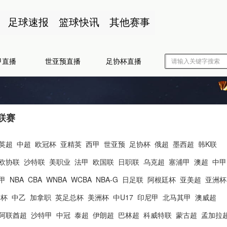
足球速报
篮球快讯
其他赛事
甲直播
世亚预直播
足协杯直播
联赛
英超
中超
欧冠杯
亚精英
西甲
世亚预
足协杯
俄超
墨西超
韩K联
欧协联
沙特联
美职业
法甲
欧国联
日职联
乌克超
塞浦甲
澳超
中甲
甲
NBA
CBA
WNBA
WCBA
NBA-G
日足联
阿根廷杯
亚美超
亚洲杯
洲杯
中乙
加拿职
英足总杯
美洲杯
中U17
印尼甲
北马其甲
澳威超
阿联酋超
沙特甲
中冠
泰超
伊朗超
巴林超
科威特联
蒙古超
孟加拉