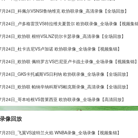
年07月24日_科佩尔VSNSI鲁纳维克 欧协联录像_高清录像【全场回放】
年07月24日_卢多格雷茨VS特拉维夫夏普尔 欧协联录像_全场录像【视频集
年07月24日_欧协联 根特VSLNZ切尔卡瑟录像_高清录像【全场回放】
年07月24日_杜卡吉尼VS卢加诺 欧协联录像_全场录像【视频集锦】
年07月24日_欧协联 佩特罗古VS巴尼亚卢卡战士录像_全场录像【视频集锦
年07月24日_GKS卡托威斯VS日利纳 欧协联录像_全场录像【全场回放】
年07月24日_欧协联 帕纳辛纳科斯VS帕克斯录像_高清录像【全场回放】
年07月24日_哥本哈根VS普莱西亚 欧协联录像_全场录像【高清回放】
 录像回放
年07月23日_飞翼VS波特兰火焰 WNBA录像_全场录像【视频集锦】