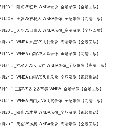
07月23日_阳光VS狂热 WNBA录像_全场录像【全场回放】
年07月23日_王牌VS神秘人 WNBA录像_全场录像【高清回放】
年07月23日_天空VS自由人 WNBA录像_高清录像【全场回放】
07月23日_WNBA 水星VS火花录像_高清录像【全场回放】
07月23日_WNBA 山猫VS风暴录像_全场录像【高清回放】
年07月21日_神秘人VS女武神 WNBA录像_全场录像【高清回放】
07月21日_WNBA 山猫VS风暴录像_全场录像【视频集锦】
07月21日 王牌VS多伦多节奏 WNBA_全场录像【全场回放】
年07月21日_WNBA 自由人VS飞翼录像_全场录像【高清回放】
07月20日_阳光VS水星 WNBA录像_全场录像【视频集锦】
07月20日_天空VS梦想 WNBA录像_高清录像【全场回放】