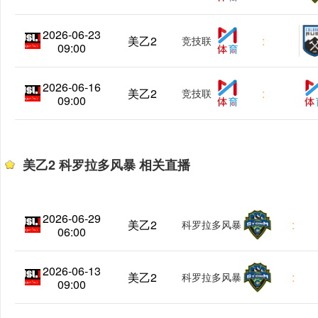
2026-06-23
美乙2
:
竞技联
09:00
2026-06-16
美乙2
:
竞技联
09:00
美乙2 科罗拉多风暴 相关直播
2026-06-29
美乙2
:
科罗拉多风暴
06:00
2026-06-13
美乙2
:
科罗拉多风暴
09:00