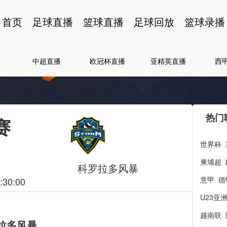
首页
足球直播
篮球直播
足球回放
篮球录播
中超直播
欧冠杯直播
亚精英直播
西
热门
赛
世界杯
柬埔超
科罗拉多风暴
意甲
德
:30:00
U23亚
越南联
罗拉多风暴