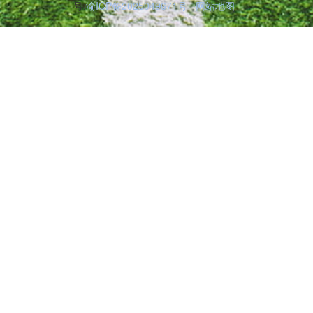
号:
渝ICP备2025049671号
网站地图