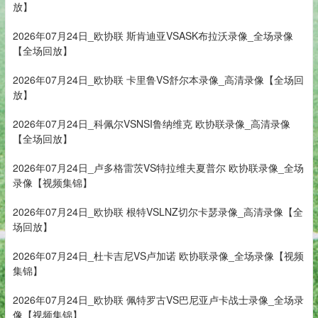
放】
2026年07月24日_欧协联 斯肯迪亚VSASK布拉沃录像_全场录像
【全场回放】
2026年07月24日_欧协联 卡里鲁VS舒尔本录像_高清录像【全场回
放】
2026年07月24日_科佩尔VSNSI鲁纳维克 欧协联录像_高清录像
【全场回放】
2026年07月24日_卢多格雷茨VS特拉维夫夏普尔 欧协联录像_全场
录像【视频集锦】
2026年07月24日_欧协联 根特VSLNZ切尔卡瑟录像_高清录像【全
场回放】
2026年07月24日_杜卡吉尼VS卢加诺 欧协联录像_全场录像【视频
集锦】
2026年07月24日_欧协联 佩特罗古VS巴尼亚卢卡战士录像_全场录
像【视频集锦】