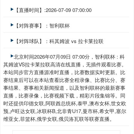
【直播时间】:2026-07-09 07:00:00
【对阵赛事】：智利联杯
【对阵球队】：科其姆波 vs 拉卡莱拉联
北京时间2026年07月09日 07:00分，智利联杯 : 科
其姆波VS拉卡莱拉联高清在线直播，无插件观看比赛。
本站同步官方直播源准时直播，比赛数据实时更新。比
赛结束后可以在本站查看比赛全程录像、比赛比分、赛
事结果、赛事相关新闻报道，以及智利联杯的最新赛事
直播，比赛录像，比赛视频下载，精彩片段集锦等。同
时还提供印德女联,阿联酋总统杯,泰甲,澳布女杯,世女欧
预,卢旺达女联,冰联杯B,北非青U17,曼市杯,希女甲,塞尔
维亚女,菲篮杯,俄学女联,俄贝洛瓦联等联赛直播。