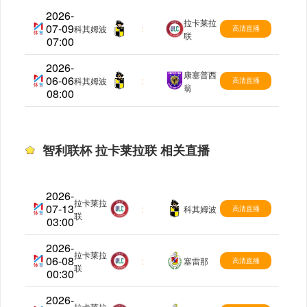
2026-
拉卡莱拉
07-09
智利联杯
科其姆波
:
高清直播
联
07:00
2026-
康塞普西
06-06
智利联杯
科其姆波
:
高清直播
翁
08:00
智利联杯 拉卡莱拉联 相关直播
2026-
拉卡莱拉
07-13
智利联杯
:
科其姆波
高清直播
联
03:00
2026-
拉卡莱拉
06-08
智利联杯
:
塞雷那
高清直播
联
00:30
2026-
拉卡莱拉