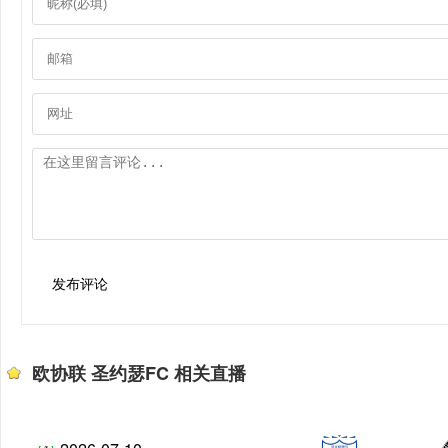
发布评论
欧协联 圣约瑟FC 相关直播