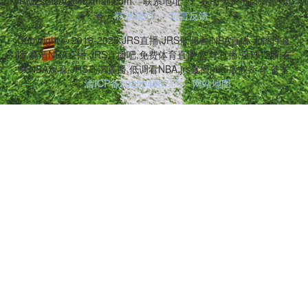
vRM2sBtsA0@foxmail.com
联系地址：广东省天长市自清路740
号
联系我们
留言反馈
Copyright © 2016-2025 JRS直播,JRS低调看,NBA直播,无插件直
播,高清NBA直播,JRS直播吧,免费体育直播,篮球直播,足球直播,在
线NBA观看,JRS高清直播,低调看NBA,jrs直播nba 版权所有 备案
号:
渝ICP备2025049671号
网站地图