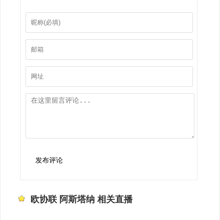
发布评论
欧协联 阿斯塔纳 相关直播