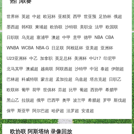
热门联赛
世界杯
英超
中超
欧冠杯
亚精英
西甲
世亚预
足协杯
俄超
墨西超
韩K联
柬埔超
欧协联
沙特联
美职业
法甲
欧国联
日职联
乌克超
塞浦甲
澳超
中甲
意甲
德甲
NBA
CBA
WNBA
WCBA
NBA-G
日足联
阿根廷杯
亚美超
亚洲杯
U23亚洲杯
中乙
加拿职
英足总杯
美洲杯
中U17
印尼甲
北马其甲
澳威超
越南联
阿联酋超
沙特甲
中冠
泰超
伊朗超
巴林超
科威特联
蒙古超
孟加拉超
乌兹超
塔吉克超
日职乙
欧联杯
葡甲
荷甲
世俱杯
芬超
比甲
葡超
西协甲
希腊甲
黑山乙
拉脱超
俄甲
巴西甲
奥甲
波兰甲
希腊超
罗甲
斯伐超
保甲
斯亚甲
阿尔巴超
哈萨超
法罗超
安道超
欧协联 阿斯塔纳 录像回放