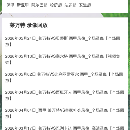
保甲
斯亚甲
阿尔巴超
哈萨超
法罗超
安道超
莱万特 录像回放
2026年05月24日_莱万特VS贝蒂斯 西甲录像_全场录像【全场回
放】
2026年05月13日_莱万特VS塞尔塔 西甲录像_全场录像【视频集
锦】
2026年05月02日 莱万特VS比利亚雷亚尔 西甲_全场录像【全场回
放】
2026年04月28日_莱万特VS西班牙人 西甲录像_全场录像【全场回
放】
2026年04月04日_西甲 莱万特VS皇家社会录像_全场录像【全场回
放】
2026年03月17日_莱万特VS巴列卡诺 西甲录像_高清录像【全场回