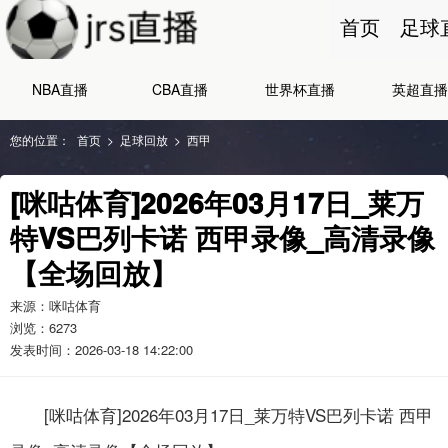
首页
足球
NBA直播
CBA直播
世界杯直播
英超直播
您的位置：
首页
>
足球回放
>
西甲
[咪咕体育]2026年03月17日_莱万
特VS巴列卡诺 西甲录像_高清录像
【全场回放】
来源：咪咕体育
浏览：
6273
发表时间：2026-03-18 14:22:00
[咪咕体育]2026年03月17日_莱万特VS巴列卡诺 西甲