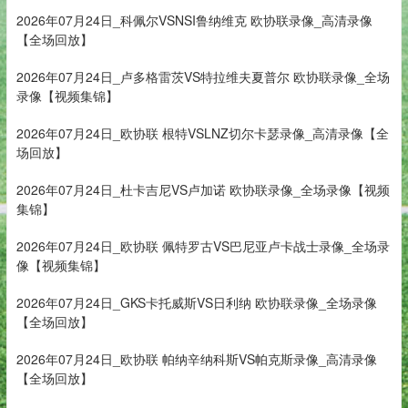
2026年07月24日_科佩尔VSNSI鲁纳维克 欧协联录像_高清录像
【全场回放】
2026年07月24日_卢多格雷茨VS特拉维夫夏普尔 欧协联录像_全场
录像【视频集锦】
2026年07月24日_欧协联 根特VSLNZ切尔卡瑟录像_高清录像【全
场回放】
2026年07月24日_杜卡吉尼VS卢加诺 欧协联录像_全场录像【视频
集锦】
2026年07月24日_欧协联 佩特罗古VS巴尼亚卢卡战士录像_全场录
像【视频集锦】
2026年07月24日_GKS卡托威斯VS日利纳 欧协联录像_全场录像
【全场回放】
2026年07月24日_欧协联 帕纳辛纳科斯VS帕克斯录像_高清录像
【全场回放】