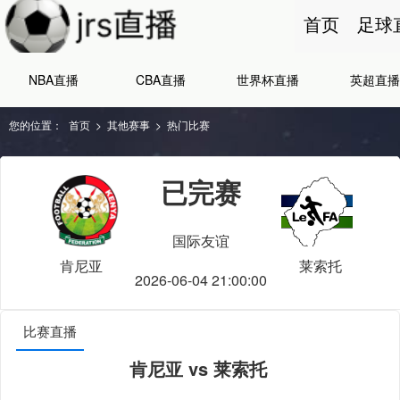
首页
足球
NBA直播
CBA直播
世界杯直播
英超直播
您的位置：
首页
>
其他赛事
>
热门比赛
已完赛
国际友谊
肯尼亚
莱索托
2026-06-04 21:00:00
比赛直播
肯尼亚 vs 莱索托