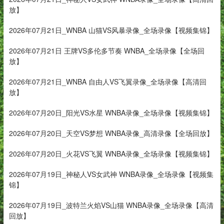
放】
2026年07月21日_WNBA 山猫VS风暴录像_全场录像【视频集锦】
2026年07月21日 王牌VS多伦多节奏 WNBA_全场录像【全场回
放】
2026年07月21日_WNBA 自由人VS飞翼录像_全场录像【高清回
放】
2026年07月20日_阳光VS水星 WNBA录像_全场录像【视频集锦】
2026年07月20日_天空VS梦想 WNBA录像_高清录像【全场回放】
2026年07月20日_火花VS飞翼 WNBA录像_全场录像【视频集锦】
2026年07月19日_神秘人VS女武神 WNBA录像_全场录像【视频集
锦】
2026年07月19日_波特兰火焰VS山猫 WNBA录像_全场录像【高清
回放】