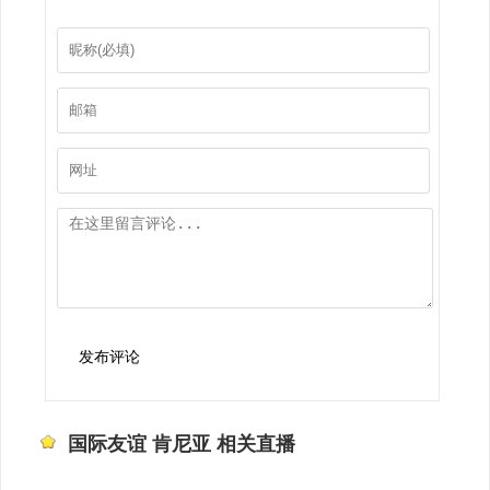
发布评论
国际友谊 肯尼亚 相关直播