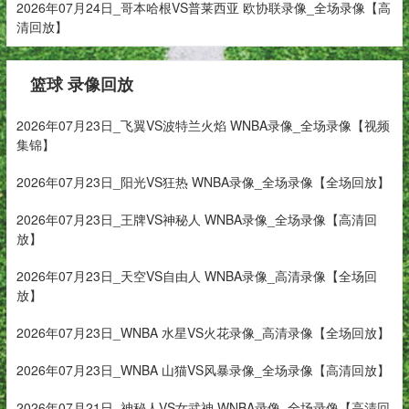
2026年07月24日_哥本哈根VS普莱西亚 欧协联录像_全场录像【高
清回放】
篮球 录像回放
2026年07月23日_飞翼VS波特兰火焰 WNBA录像_全场录像【视频
集锦】
2026年07月23日_阳光VS狂热 WNBA录像_全场录像【全场回放】
2026年07月23日_王牌VS神秘人 WNBA录像_全场录像【高清回
放】
2026年07月23日_天空VS自由人 WNBA录像_高清录像【全场回
放】
2026年07月23日_WNBA 水星VS火花录像_高清录像【全场回放】
2026年07月23日_WNBA 山猫VS风暴录像_全场录像【高清回放】
2026年07月21日_神秘人VS女武神 WNBA录像_全场录像【高清回