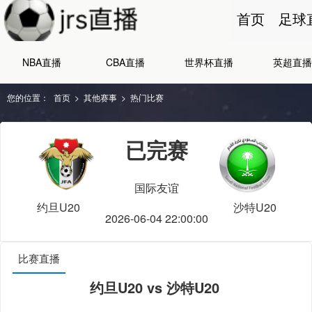
首页
足球
NBA直播
CBA直播
世界杯直播
英超直播
您的位置：
首页
>
其他赛事
>
热门比赛
已完赛
国际友谊
约旦U20
沙特U20
2026-06-04 22:00:00
比赛直播
约旦U20 vs 沙特U20