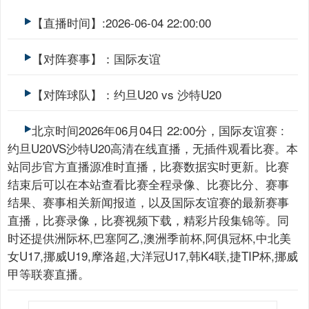
【直播时间】:2026-06-04 22:00:00
【对阵赛事】：国际友谊
【对阵球队】：约旦U20 vs 沙特U20
北京时间2026年06月04日 22:00分，国际友谊赛 :
约旦U20VS沙特U20高清在线直播，无插件观看比赛。本
站同步官方直播源准时直播，比赛数据实时更新。比赛
结束后可以在本站查看比赛全程录像、比赛比分、赛事
结果、赛事相关新闻报道，以及国际友谊赛的最新赛事
直播，比赛录像，比赛视频下载，精彩片段集锦等。同
时还提供洲际杯,巴塞阿乙,澳洲季前杯,阿俱冠杯,中北美
女U17,挪威U19,摩洛超,大洋冠U17,韩K4联,捷TIP杯,挪威
甲等联赛直播。