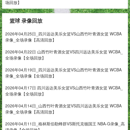
场回放】
篮球 录像回放
2026年04月25日_四川远达美乐女篮VS山西竹叶青酒女篮 WCBA
录像_全场录像【高清回放】
2026年04月22日 山西竹叶青酒女篮VS四川远达美乐女篮 WCBA_
全场录像【全场回放】
2026年04月19日_四川远达美乐女篮VS山西竹叶青酒女篮 WCBA
录像_全场录像【全场回放】
2026年04月17日 四川远达美乐女篮VS山西竹叶青酒女篮 WCBA_
全场录像【全场回放】
2026年04月14日_山西竹叶青酒女篮VS四川远达美乐女篮 WCBA
录像_全场录像【高清回放】
2026年04月11日_格林斯伯勒蜂群VS斯托克顿国王 NBA-G录像_高
清录像【全场回放】