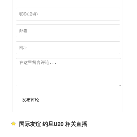
发布评论
国际友谊 约旦U20 相关直播