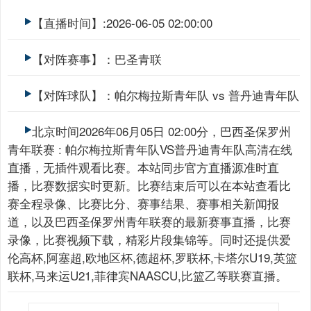
【直播时间】:2026-06-05 02:00:00
【对阵赛事】：巴圣青联
【对阵球队】：帕尔梅拉斯青年队 vs 普丹迪青年队
北京时间2026年06月05日 02:00分，巴西圣保罗州
青年联赛 : 帕尔梅拉斯青年队VS普丹迪青年队高清在线
直播，无插件观看比赛。本站同步官方直播源准时直
播，比赛数据实时更新。比赛结束后可以在本站查看比
赛全程录像、比赛比分、赛事结果、赛事相关新闻报
道，以及巴西圣保罗州青年联赛的最新赛事直播，比赛
录像，比赛视频下载，精彩片段集锦等。同时还提供爱
伦高杯,阿塞超,欧地区杯,德超杯,罗联杯,卡塔尔U19,英篮
联杯,马来运U21,菲律宾NAASCU,比篮乙等联赛直播。