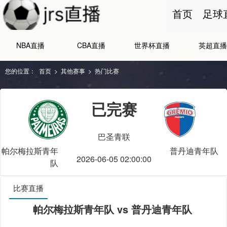
首页
足球
NBA直播
CBA直播
世界杯直播
英超直播
您的位置：
首页
>
其他赛事
>
热门比赛
已完赛
巴圣青联
帕尔梅拉斯青年
普丹迪青年队
2026-06-05 02:00:00
队
比赛直播
帕尔梅拉斯青年队 vs 普丹迪青年队