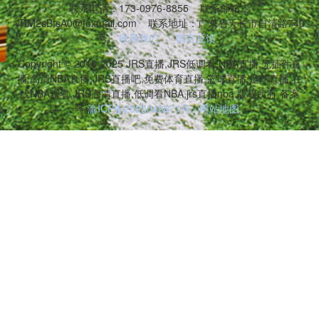
联系电话：173-0976-8855
联系邮箱：
vRM2sBtsA0@foxmail.com
联系地址：广东省天长市自清路740
号
联系我们
留言反馈
Copyright © 2016-2025 JRS直播,JRS低调看,NBA直播,无插件直
播,高清NBA直播,JRS直播吧,免费体育直播,篮球直播,足球直播,在
线NBA观看,JRS高清直播,低调看NBA,jrs直播nba 版权所有 备案
号:
渝ICP备2025049671号
网站地图