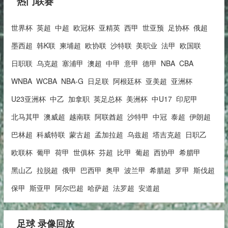
热门联赛
世界杯
英超
中超
欧冠杯
亚精英
西甲
世亚预
足协杯
俄超
墨西超
韩K联
柬埔超
欧协联
沙特联
美职业
法甲
欧国联
日职联
乌克超
塞浦甲
澳超
中甲
意甲
德甲
NBA
CBA
WNBA
WCBA
NBA-G
日足联
阿根廷杯
亚美超
亚洲杯
U23亚洲杯
中乙
加拿职
英足总杯
美洲杯
中U17
印尼甲
北马其甲
澳威超
越南联
阿联酋超
沙特甲
中冠
泰超
伊朗超
巴林超
科威特联
蒙古超
孟加拉超
乌兹超
塔吉克超
日职乙
欧联杯
葡甲
荷甲
世俱杯
芬超
比甲
葡超
西协甲
希腊甲
黑山乙
拉脱超
俄甲
巴西甲
奥甲
波兰甲
希腊超
罗甲
斯伐超
保甲
斯亚甲
阿尔巴超
哈萨超
法罗超
安道超
足球 录像回放