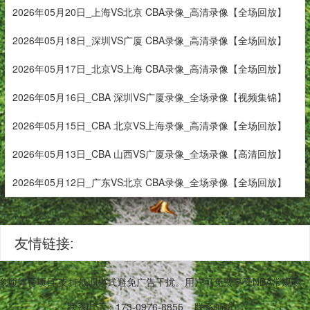
2026年05月20日_上海VS北京 CBA录像_高清录像【全场回放】
2026年05月18日_深圳VS广厦 CBA录像_高清录像【全场回放】
2026年05月17日_北京VS上海 CBA录像_高清录像【全场回放】
2026年05月16日_CBA 深圳VS广厦录像_全场录像【视频集锦】
2026年05月15日_CBA 北京VS上海录像_高清录像【全场回放】
2026年05月13日_CBA 山西VS广厦录像_全场录像【高清回放】
2026年05月12日_广东VS北京 CBA录像_全场录像【全场回放】
友情链接:
等多项体育项目,支持低调模式避免广告干扰。用户可免费享受NBA常规
联系电话：173-0976-8855
联系邮箱：