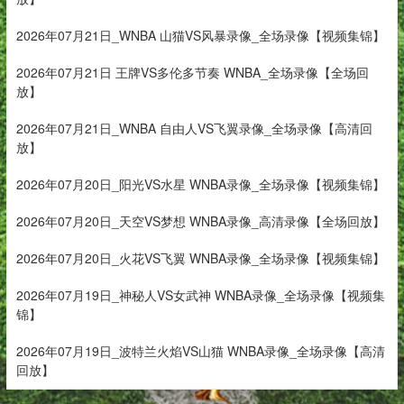
2026年07月21日_WNBA 山猫VS风暴录像_全场录像【视频集锦】
2026年07月21日 王牌VS多伦多节奏 WNBA_全场录像【全场回
放】
2026年07月21日_WNBA 自由人VS飞翼录像_全场录像【高清回
放】
2026年07月20日_阳光VS水星 WNBA录像_全场录像【视频集锦】
2026年07月20日_天空VS梦想 WNBA录像_高清录像【全场回放】
2026年07月20日_火花VS飞翼 WNBA录像_全场录像【视频集锦】
2026年07月19日_神秘人VS女武神 WNBA录像_全场录像【视频集
锦】
2026年07月19日_波特兰火焰VS山猫 WNBA录像_全场录像【高清
回放】