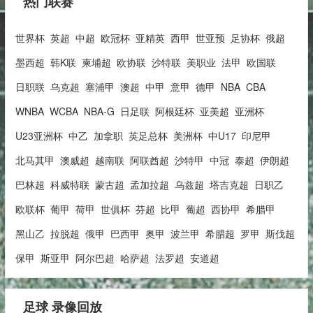
热门联赛
世界杯
英超
中超
欧冠杯
亚精英
西甲
世亚预
足协杯
俄超
墨西超
韩K联
柬埔超
欧协联
沙特联
美职业
法甲
欧国联
日职联
乌克超
塞浦甲
澳超
中甲
意甲
德甲
NBA
CBA
WNBA
WCBA
NBA-G
日足联
阿根廷杯
亚美超
亚洲杯
U23亚洲杯
中乙
加拿职
英足总杯
美洲杯
中U17
印尼甲
北马其甲
澳威超
越南联
阿联酋超
沙特甲
中冠
泰超
伊朗超
巴林超
科威特联
蒙古超
孟加拉超
乌兹超
塔吉克超
日职乙
欧联杯
葡甲
荷甲
世俱杯
芬超
比甲
葡超
西协甲
希腊甲
黑山乙
拉脱超
俄甲
巴西甲
奥甲
波兰甲
希腊超
罗甲
斯伐超
保甲
斯亚甲
阿尔巴超
哈萨超
法罗超
安道超
足球 录像回放