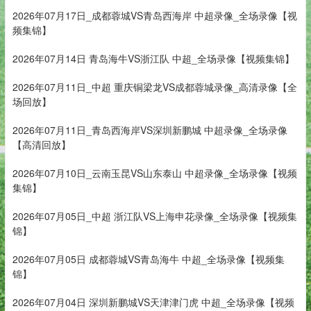
2026年07月17日_成都蓉城VS青岛西海岸 中超录像_全场录像【视
频集锦】
2026年07月14日 青岛海牛VS浙江队 中超_全场录像【视频集锦】
2026年07月11日_中超 重庆铜梁龙VS成都蓉城录像_高清录像【全
场回放】
2026年07月11日_青岛西海岸VS深圳新鹏城 中超录像_全场录像
【高清回放】
2026年07月10日_云南玉昆VS山东泰山 中超录像_全场录像【视频
集锦】
2026年07月05日_中超 浙江队VS上海申花录像_全场录像【视频集
锦】
2026年07月05日 成都蓉城VS青岛海牛 中超_全场录像【视频集
锦】
2026年07月04日 深圳新鹏城VS天津津门虎 中超_全场录像【视频