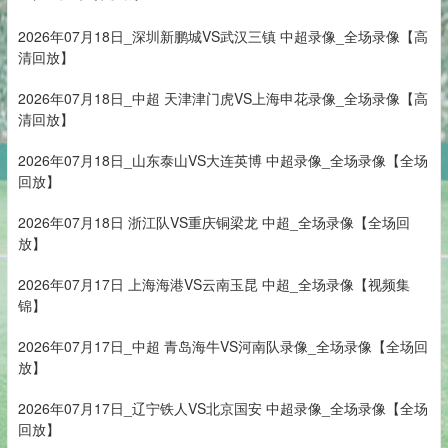
2026年07月18日_深圳新鹏城VS武汉三镇 中超录像_全场录像【高
清回放】
2026年07月18日_中超 天津津门虎VS上海申花录像_全场录像【高
清回放】
2026年07月18日_山东泰山VS大连英博 中超录像_全场录像【全场
回放】
2026年07月18日 浙江队VS重庆铜梁龙 中超_全场录像【全场回
放】
2026年07月17日 上海海港VS云南玉昆 中超_全场录像【视频集
锦】
2026年07月17日_中超 青岛海牛VS河南队录像_全场录像【全场回
放】
2026年07月17日_辽宁铁人VS北京国安 中超录像_全场录像【全场
回放】