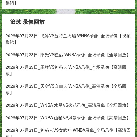
集锦】
篮球 录像回放
2026年07月23日_飞翼VS波特兰火焰 WNBA录像_全场录像【视频
集锦】
2026年07月23日_阳光VS狂热 WNBA录像_全场录像【全场回放】
2026年07月23日_王牌VS神秘人 WNBA录像_全场录像【高清回
放】
2026年07月23日_天空VS自由人 WNBA录像_高清录像【全场回
放】
2026年07月23日_WNBA 水星VS火花录像_高清录像【全场回放】
2026年07月23日_WNBA 山猫VS风暴录像_全场录像【高清回放】
2026年07月21日_神秘人VS女武神 WNBA录像_全场录像【高清回
放】