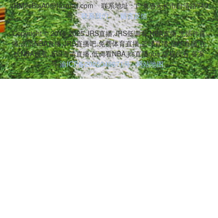
vRM2sBtsA0@foxmail.com
联系地址：广东省天长市自清路740
号
联系我们
留言反馈
Copyright © 2016-2025 JRS直播,JRS低调看,NBA直播,无插件直
播,高清NBA直播,JRS直播吧,免费体育直播,篮球直播,足球直播,在
线NBA观看,JRS高清直播,低调看NBA,jrs直播nba 版权所有 备案
号:
渝ICP备2025049671号
网站地图