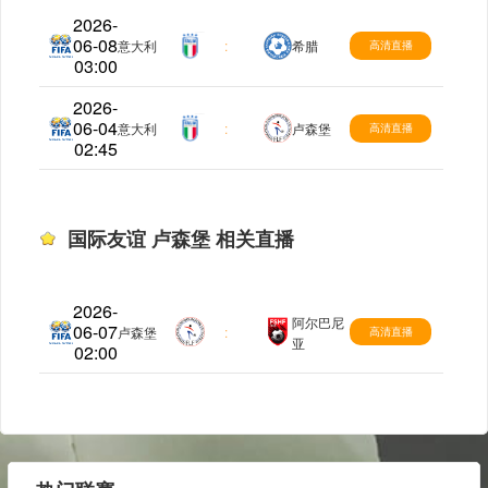
2026-
06-08
国际友谊
意大利
:
希腊
高清直播
03:00
2026-
06-04
国际友谊
意大利
:
卢森堡
高清直播
02:45
国际友谊 卢森堡 相关直播
2026-
阿尔巴尼
06-07
国际友谊
卢森堡
:
高清直播
亚
02:00