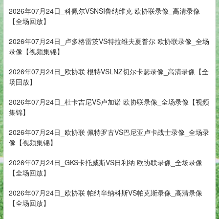
2026年07月24日_科佩尔VSNSI鲁纳维克 欧协联录像_高清录像
【全场回放】
2026年07月24日_卢多格雷茨VS特拉维夫夏普尔 欧协联录像_全场
录像【视频集锦】
2026年07月24日_欧协联 根特VSLNZ切尔卡瑟录像_高清录像【全
场回放】
2026年07月24日_杜卡吉尼VS卢加诺 欧协联录像_全场录像【视频
集锦】
2026年07月24日_欧协联 佩特罗古VS巴尼亚卢卡战士录像_全场录
像【视频集锦】
2026年07月24日_GKS卡托威斯VS日利纳 欧协联录像_全场录像
【全场回放】
2026年07月24日_欧协联 帕纳辛纳科斯VS帕克斯录像_高清录像
【全场回放】