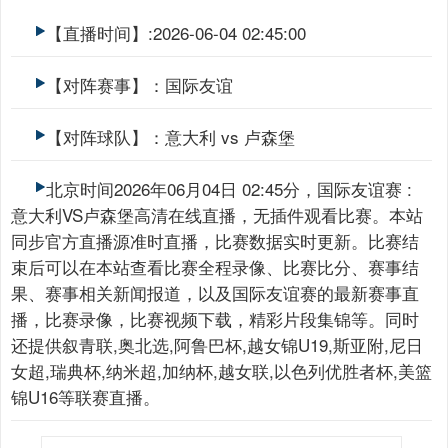
【直播时间】:2026-06-04 02:45:00
【对阵赛事】：国际友谊
【对阵球队】：意大利 vs 卢森堡
北京时间2026年06月04日 02:45分，国际友谊赛 :
意大利VS卢森堡高清在线直播，无插件观看比赛。本站
同步官方直播源准时直播，比赛数据实时更新。比赛结
束后可以在本站查看比赛全程录像、比赛比分、赛事结
果、赛事相关新闻报道，以及国际友谊赛的最新赛事直
播，比赛录像，比赛视频下载，精彩片段集锦等。同时
还提供叙青联,奥北选,阿鲁巴杯,越女锦U19,斯亚附,尼日
女超,瑞典杯,纳米超,加纳杯,越女联,以色列优胜者杯,美篮
锦U16等联赛直播。