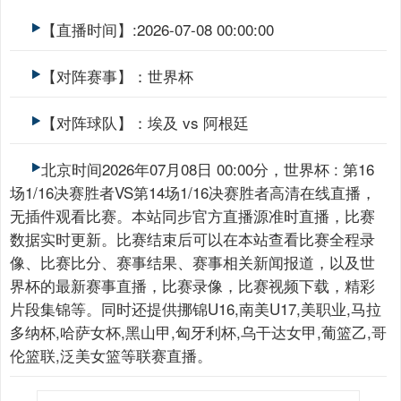
【直播时间】:2026-07-08 00:00:00
【对阵赛事】：世界杯
【对阵球队】：埃及 vs 阿根廷
北京时间2026年07月08日 00:00分，世界杯 : 第16
场1/16决赛胜者VS第14场1/16决赛胜者高清在线直播，
无插件观看比赛。本站同步官方直播源准时直播，比赛
数据实时更新。比赛结束后可以在本站查看比赛全程录
像、比赛比分、赛事结果、赛事相关新闻报道，以及世
界杯的最新赛事直播，比赛录像，比赛视频下载，精彩
片段集锦等。同时还提供挪锦U16,南美U17,美职业,马拉
多纳杯,哈萨女杯,黑山甲,匈牙利杯,乌干达女甲,葡篮乙,哥
伦篮联,泛美女篮等联赛直播。