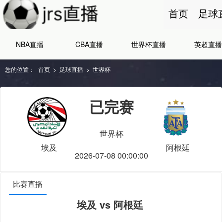
首页
足球
NBA直播
CBA直播
世界杯直播
英超直播
您的位置：
首页
>
足球直播
>
世界杯
已完赛
世界杯
埃及
阿根廷
2026-07-08 00:00:00
比赛直播
埃及 vs 阿根廷