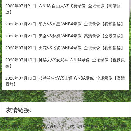
2026年07月21日_WNBA 自由人VS飞翼录像_全场录像【高清回
放】
2026年07月20日_阳光VS水星 WNBA录像_全场录像【视频集锦】
2026年07月20日_天空VS梦想 WNBA录像_高清录像【全场回放】
2026年07月20日_火花VS飞翼 WNBA录像_全场录像【视频集锦】
2026年07月19日_神秘人VS女武神 WNBA录像_全场录像【视频集
锦】
2026年07月19日_波特兰火焰VS山猫 WNBA录像_全场录像【高清
回放】
友情链接:
等多项体育项目,支持低调模式避免广告干扰。用户可免费享受NBA常规