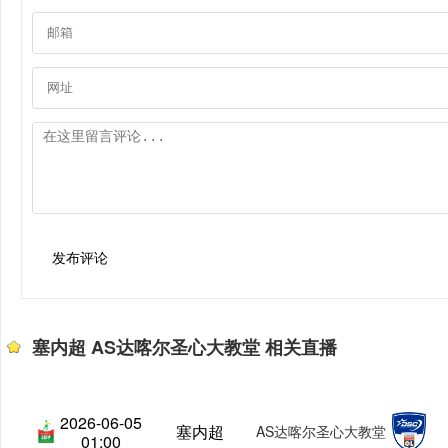
发布评论
塞内超 AS达喀尔圣心大教堂 相关直播
2026-06-05
塞内超
AS达喀尔圣心大教堂
01:00