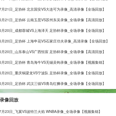
年07月21日_足协杯 北京国安VS大连可为录像_高清录像【全场回放】
年06月21日_足协杯 云南玉昆VS苏州东吴录像_全场录像【高清回放】
年06月20日_成都蓉城VS上海泽天 足协杯录像_全场录像【全场回放】
年06月20日_足协杯 上海申花VS石家庄功夫录像_高清录像【全场回放】
年06月20日_山东泰山VS广西恒宸 足协杯录像_全场录像【高清回放】
年06月20日_足协杯 青岛海牛VS无锡吴钩录像_全场录像【视频集锦】
年06月20日_重庆铜梁龙VS宁波队 足协杯录像_全场录像【全场回放】
年06月20日_足协杯 武汉三镇VS青岛红狮录像_全场录像【全场回放】
 录像回放
年07月23日_飞翼VS波特兰火焰 WNBA录像_全场录像【视频集锦】