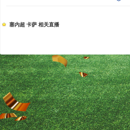
塞内超 卡萨 相关直播