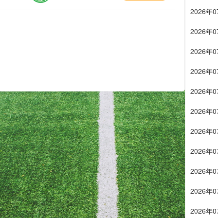
2026年
2026
2026
2026年
2026年
2026
2026年
2026年
2026
2026年
2026年