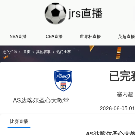
NBA直播
CBA直播
世界杯直播
英超直播
您的位置：
首页
>
其他赛事
>
热门比赛
已完
塞内超
AS达喀尔圣心大教堂
2026-06-05 01
比赛直播
AS达喀尔圣心大教堂