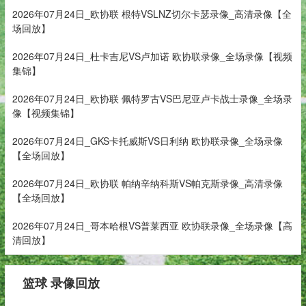
2026年07月24日_欧协联 根特VSLNZ切尔卡瑟录像_高清录像【全
场回放】
2026年07月24日_杜卡吉尼VS卢加诺 欧协联录像_全场录像【视频
集锦】
2026年07月24日_欧协联 佩特罗古VS巴尼亚卢卡战士录像_全场录
像【视频集锦】
2026年07月24日_GKS卡托威斯VS日利纳 欧协联录像_全场录像
【全场回放】
2026年07月24日_欧协联 帕纳辛纳科斯VS帕克斯录像_高清录像
【全场回放】
2026年07月24日_哥本哈根VS普莱西亚 欧协联录像_全场录像【高
清回放】
篮球 录像回放