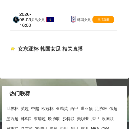
2026-
06-03
女东亚杯
关岛女足
:
韩国女足
高清直播
16:00
女东亚杯 韩国女足 相关直播
热门联赛
世界杯
英超
中超
欧冠杯
亚精英
西甲
世亚预
足协杯
俄超
墨西超
韩K联
柬埔超
欧协联
沙特联
美职业
法甲
欧国联
日职联
乌克超
塞浦甲
澳超
中甲
意甲
德甲
NBA
CBA