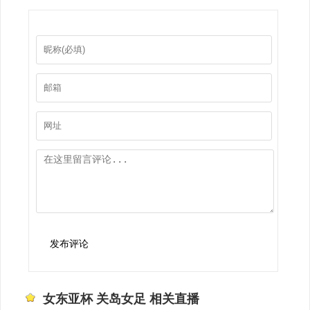
发布评论
女东亚杯 关岛女足 相关直播