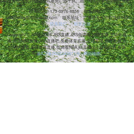
等多项体育项目,支持低调模式避免广告干扰。用户可免费享受NBA常规
联系电话：173-0976-8855
联系邮箱：
vRM2sBtsA0@foxmail.com
联系地址：广东省天长市自清路740
号
联系我们
留言反馈
Copyright © 2016-2025 JRS直播,JRS低调看,NBA直播,无插件直
播,高清NBA直播,JRS直播吧,免费体育直播,篮球直播,足球直播,在
线NBA观看,JRS高清直播,低调看NBA,jrs直播nba 版权所有 备案
号:
渝ICP备2025049671号
网站地图