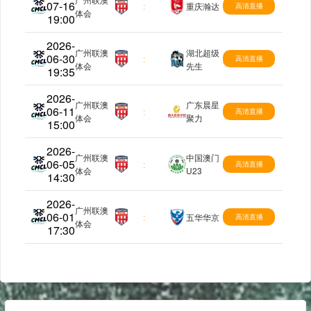
07-16
中冠
:
重庆瀚达
高清直播
体会
19:00
2026-
广州联澳
湖北超级
06-30
中冠
:
高清直播
体会
先生
19:35
2026-
广州联澳
广东晨星
06-11
中冠
:
高清直播
体会
聚力
15:00
2026-
广州联澳
中国澳门
06-05
中冠
:
高清直播
体会
U23
14:30
2026-
广州联澳
06-01
中冠
:
五华华京
高清直播
体会
17:30