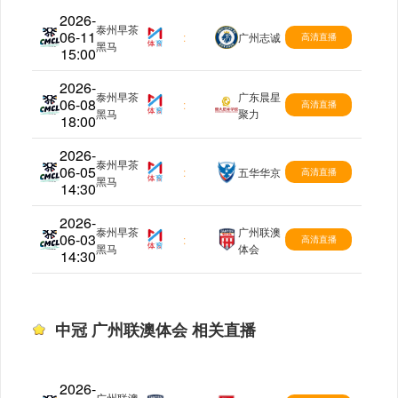
2026-
泰州早茶
06-11
中冠
:
广州志诚
高清直播
黑马
15:00
2026-
泰州早茶
广东晨星
06-08
中冠
:
高清直播
黑马
聚力
18:00
2026-
泰州早茶
06-05
中冠
:
五华华京
高清直播
黑马
14:30
2026-
泰州早茶
广州联澳
06-03
中冠
:
高清直播
黑马
体会
14:30
中冠 广州联澳体会 相关直播
2026-
广州联澳